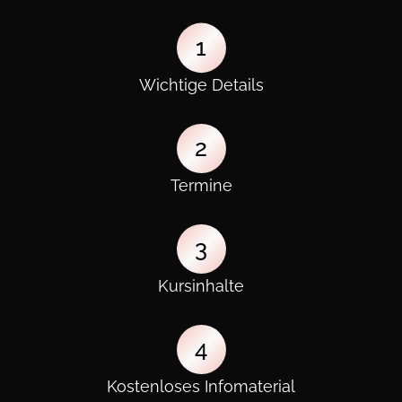
1
Wichtige Details
2
Termine
3
Kursinhalte
4
Kostenloses Infomaterial