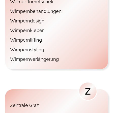
Werner Tometschek
Wimpernbehandlungen
Wimperndesign
Wimpernkleber
Wimpernlifting
Wimpernstyling
Wimpernverlängerung
Z
Zentrale Graz