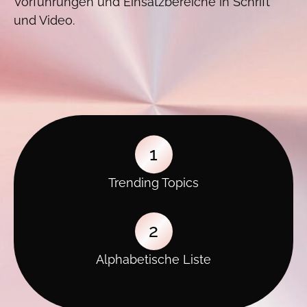
Vorführungen und Einsatzbereiche in Schrift
und Video.
1
Trending Topics
2
Alphabetische Liste