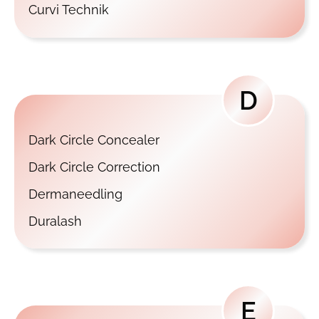
Curvi Technik
D
Dark Circle Concealer
Dark Circle Correction
Dermaneedling
Duralash
E