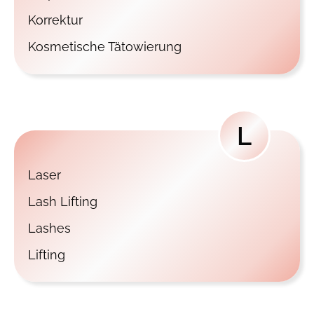
Korrektur
Kosmetische Tätowierung
L
Laser
Lash Lifting
Lashes
Lifting