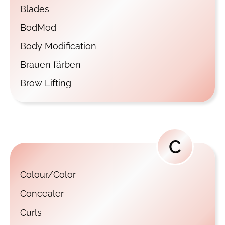
Blades
BodMod
Body Modification
Brauen färben
Brow Lifting
C
Colour/Color
Concealer
Curls