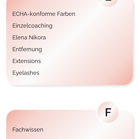
ECHA-konforme Farben
Einzelcoaching
Elena Nikora
Entfernung
Extensions
Eyelashes
F
Fachwissen