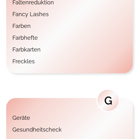
Faltenreduktion
Fancy Lashes
Farben
Farbhefte
Farbkarten
Freckles
G
Geräte
Gesundheitscheck