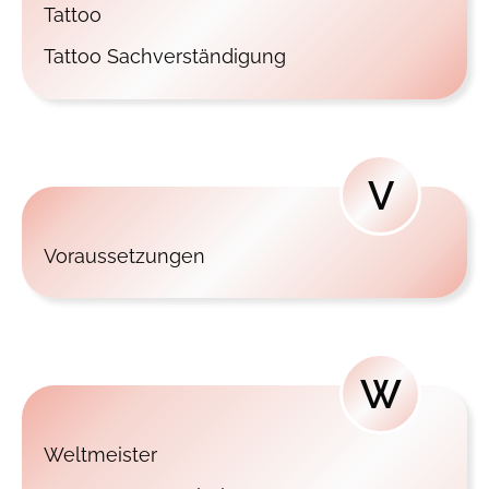
Tattoo
Tattoo Sachverständigung
V
Voraussetzungen
W
Weltmeister