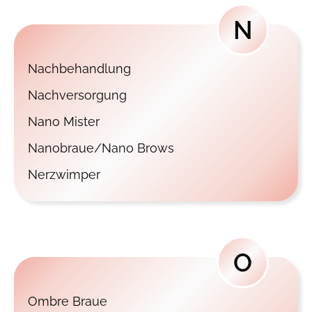
N
Nachbehandlung
Nachversorgung
Nano Mister
Nanobraue/Nano Brows
Nerzwimper
O
Ombre Braue