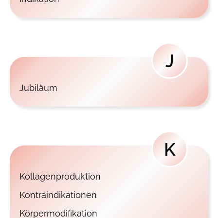
J
Jubiläum
K
Kollagenproduktion
Kontraindikationen
Körpermodifikation