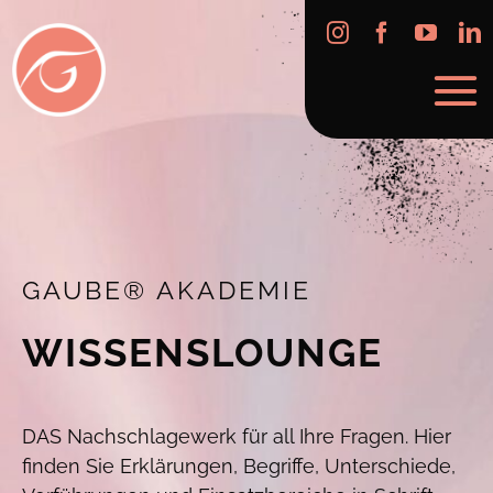
Skip
to
content
GAUBE® AKADEMIE
WISSENSLOUNGE
DAS Nachschlagewerk für all Ihre Fragen. Hier
finden Sie Erklärungen, Begriffe, Unterschiede,