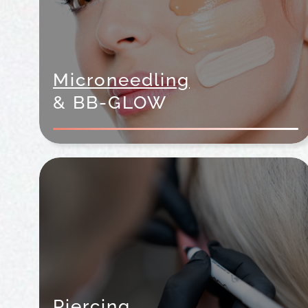
Microneedling
& BB-GLOW
Piercing