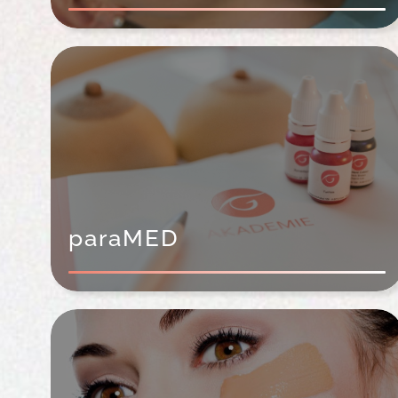
paraMED