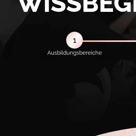
WISSBEG
1
Ausbildungsbereiche