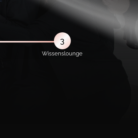
3
Wissenslounge