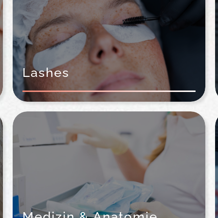
Lashes
Medizin & Anatomie