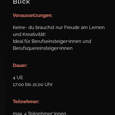
Blick
Voraus
setzungen:
Keine- du brauchst nur Freude am Lernen
und Kreativität!
Ideal für Berufseinsteiger+innen und
Berufsquereinsteiger+innen
Dauer:
4 UE
17:00 bis 21:00 Uhr
Teil
nehmer:
max. 4 Teilnehmer*innen