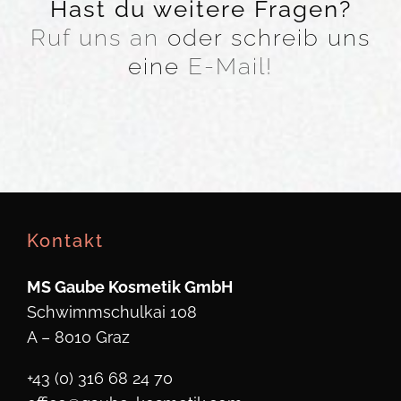
Hast du weitere Fragen?
Ruf uns an
oder schreib uns
eine
E-Mail!
Kontakt
MS Gaube Kosmetik GmbH
Schwimmschulkai 108
A – 8010 Graz
+43 (0) 316 68 24 70