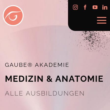
Skip
to
content
GAUBE® AKADEMIE
MEDIZIN & ANATOMIE
ALLE AUSBILDUNGEN