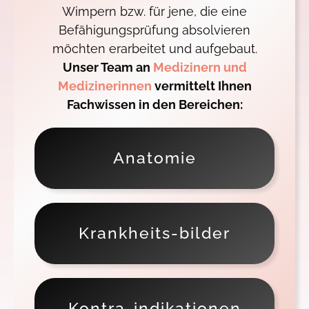
Wimpern bzw. für jene, die eine
Befähigungsprüfung absolvieren
möchten erarbeitet und aufgebaut.
Unser Team an
Medizinern und
Medizinerinnen
vermittelt Ihnen
Fachwissen in den Bereichen:
Anatomie
Krankheits-bilder
Kontra-indikationen