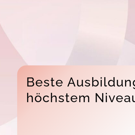
Beste Ausbildun
höchstem Nivea