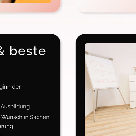
& beste
ginn der
 Ausbildung
f Wunsch in Sachen
erung