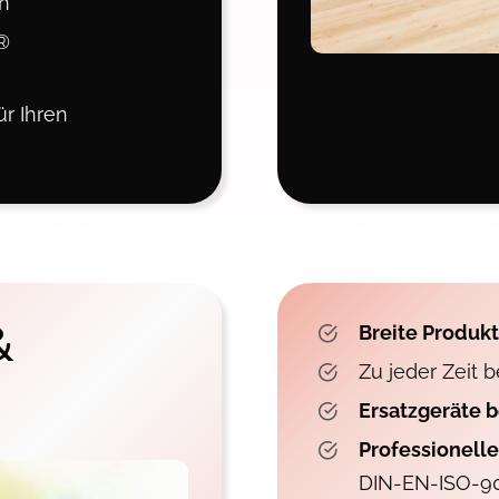
n
®
ür Ihren
&
Breite Produkt
Zu jeder Zeit
Ersatzgeräte 
Professionell
DIN-EN-ISO-90