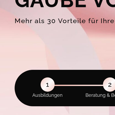
GAUBE V
Mehr als 30 Vorteile für Ihr
1
2
Ausbildungen
Beratung & B