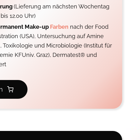
erung
(Lieferung am nächsten Wochentag
bis 12.00 Uhr)
 Permanent Make-up
Farben
nach der Food
tration (USA), Untersuchung auf Amine
, Toxikologie und Microbiologie (Institut für
hemie KFUniv. Graz), Dermatest® und
ert
n