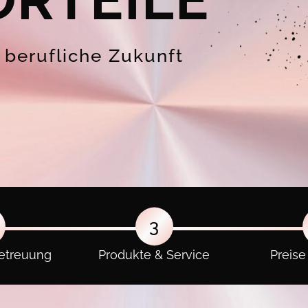
ORTEILE
e berufliche Zukunft
3
etreuung
Produkte & Service
Preise