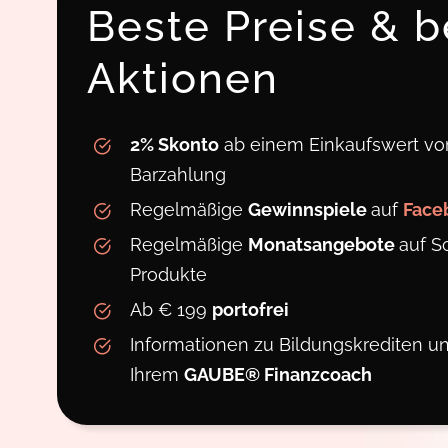
Beste Preise & b
Aktionen
2% Skonto
ab einem Einkaufswert von
Barzahlung
Regelmäßige
Gewinnspiele
auf
Face
Regelmäßige
Monatsangebote
auf S
Produkte
Ab € 199
portofrei
Informationen zu Bildungskrediten 
Ihrem
GAUBE® Finanzcoach