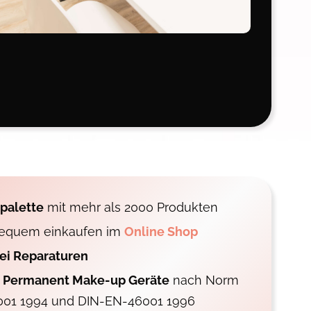
palette
mit mehr als 2000 Produkten
 bequem einkaufen im
Online Shop
bei Reparaturen
e Permanent Make-up Geräte
nach Norm
01 1994 und DIN-EN-46001 1996