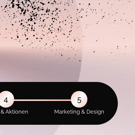
4
5
Marketing & Design
 & Aktionen