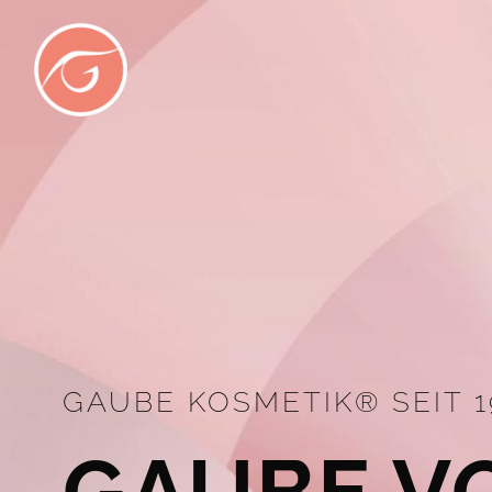
Skip
to
content
GAUBE KOSMETIK® SEIT 1