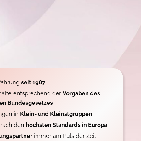
fahrung
seit 1987
halte entsprechend der
Vorgaben des
hen Bundesgesetzes
ungen in
Klein- und Kleinstgruppen
 nach den
höchsten Standards in Europa
ungspartner
immer am Puls der Zeit