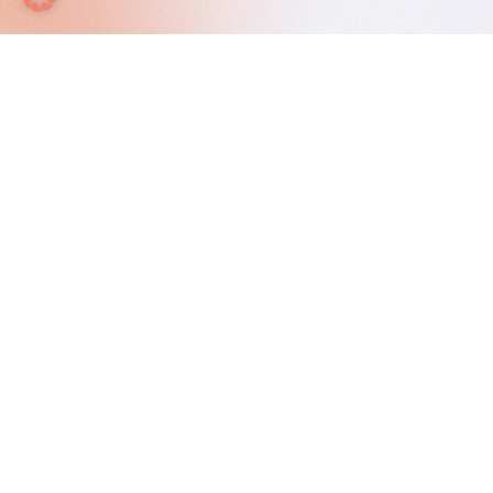
Weitere Informationen
Zus. Informationen:
Anmeldung / Termine
Maschinenbaukur