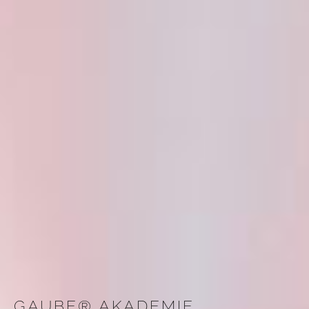
GAUBE® AKADEMIE