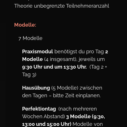
Theorie unbegrenzte Teilnehmeranzahl
Modelle:
7 Modelle
Praxismodul
benötigst du pro Tag
2
Modelle
(4 insgesamt), jeweils um
9:30 Uhr und um 13:30 Uhr.
(Tag 2 +
Tag 3)
Hausübung
(5 Modelle) zwischen
den Tagen – bitte Zeit einplanen.
Perfektiontag
(nach mehreren
Wochen Abstand)
3
Modelle (9:30,
13:00 und 15:00 Uhr)
Modelle von