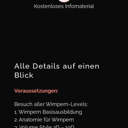
Kostenloses Infomaterial
Alle Details auf einen
Blick
Voraus
setzungen:
Besuch aller Wimpern-Levels:
1. Wimpern Basisausbildung
2. Anatomie für Wimpern
3. Volume Style 2D – 10D