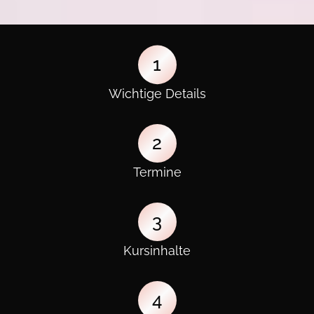
1
Wichtige Details
2
Termine
3
Kursinhalte
4