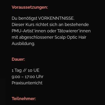
Voraus
setzungen:
Du benötigst VORKENNTNISSE.
Dieser Kurs richtet sich an bestehende
PMU-Artist*innen oder Tätowierer*innen
mit abgeschlossener Scalp Optic Hair
Ausbildung.
Dauer:
1 Tag // 10 UE
9:00 – 17:00 Uhr
Praxisunterricht
Teil
nehmer: