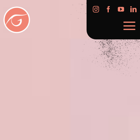
Skip
to
content