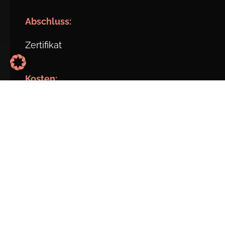
Abschluss:
Zertifikat
Kosten:
€ 497,- netto
Finanzierung und Förderungen