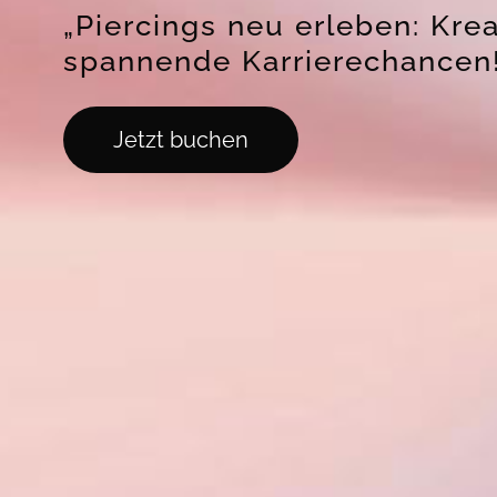
„Piercings neu erleben: Kre
spannende Karrierechancen
Jetzt buchen