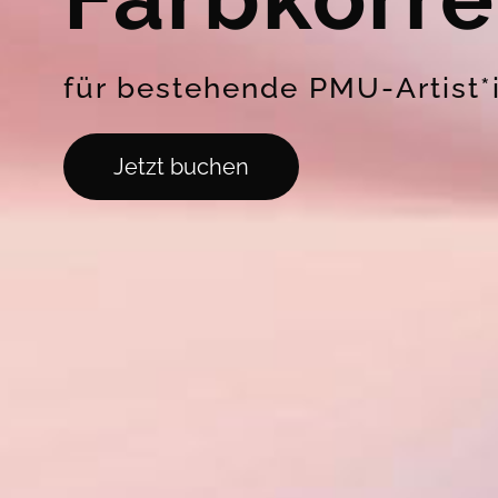
für bestehende PMU-Artist*
Jetzt buchen