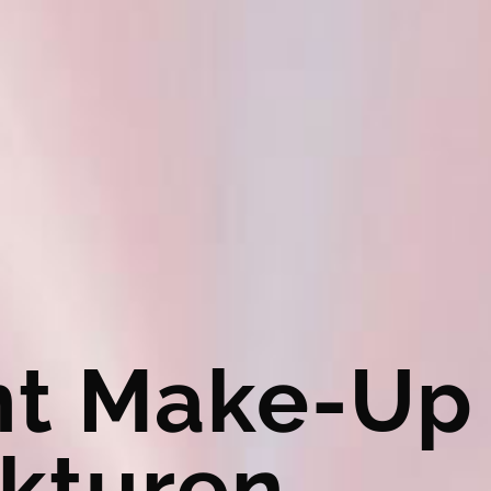
t Make-Up
ekturen