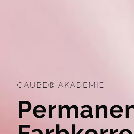
GAUBE® AKADEMIE
Permanen
Farbkorr