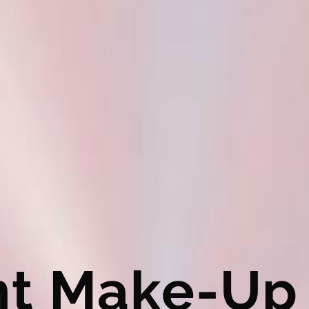
t Make-Up 