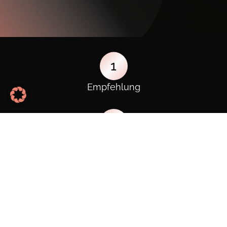
1
Empfehlung
2
Voraussetzungen
3
Wir vereinen