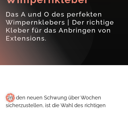
Das A und O des perfekten
Wimpernklebers | Der richtige
Kleber für das Anbringen von
Extensions.
Um den neuen Schwung über Wochen
sicherzustellen, ist die Wahl des richtigen
Klebers essentiell. Elastizität, Zeit zum
Aushärten und die optimalen Inhaltsstoffe sind