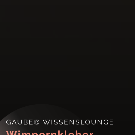
GAUBE® WISSENSLOUNGE
Wimpernkleber