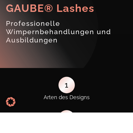
GAUBE® Lashes
Professionelle
Wimpernbehandlungen und
Ausbildungen
1
Arten des Designs
2
Expertise erkennen