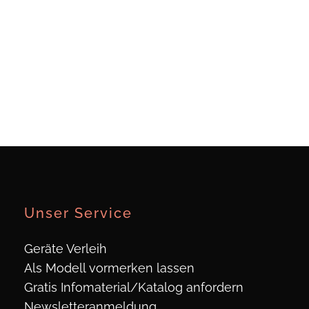
Unser Service
Geräte Verleih
Als Modell vormerken lassen
Gratis Infomaterial/Katalog anfordern
Newsletteranmeldung