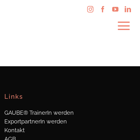
Links
GAUBE® TrainerIn werden
ExportpartnerIn werden
Kontakt
AGB