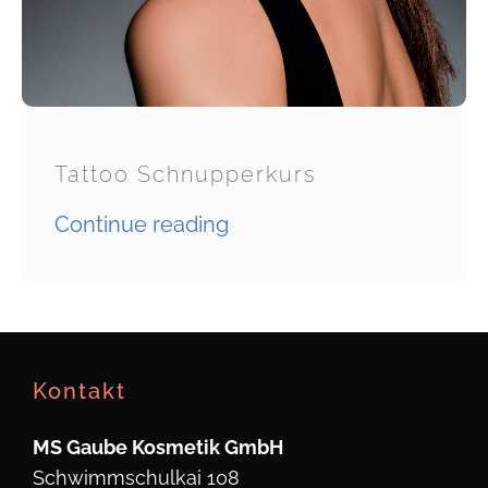
Tattoo Schnupperkurs
Continue reading
Kontakt
MS Gaube Kosmetik GmbH
Schwimmschulkai 108