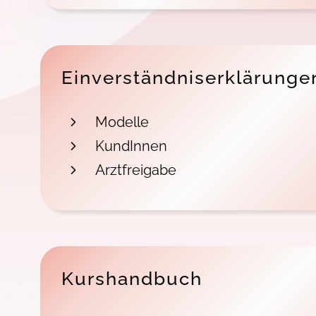
Einverständniserklärunge
Modelle
KundInnen
Arztfreigabe
Kurshandbuch