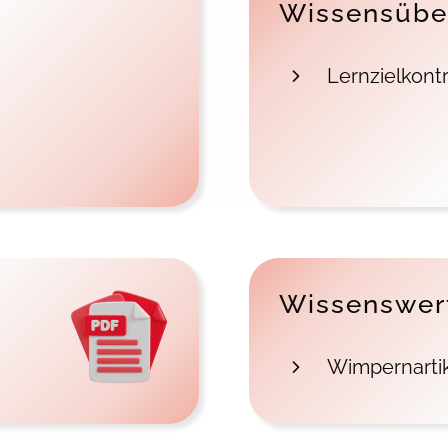
Wissensübe
Lernzielkontr
Wissenswer
Wimpernartik