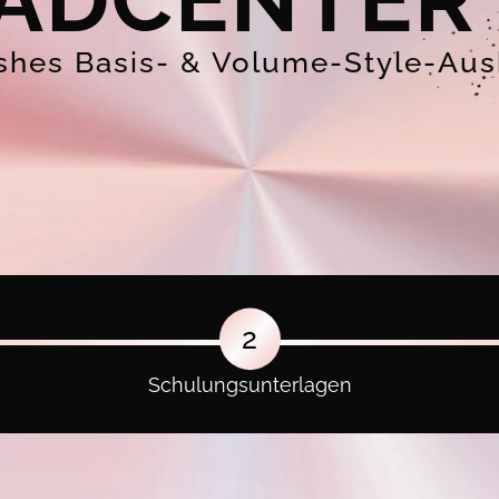
ADCENTER
ashes Basis- & Volume-Style-Au
2
Schulungsunterlagen