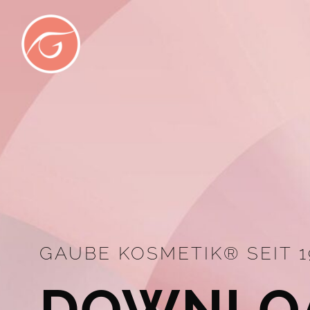
Skip
to
content
GAUBE KOSMETIK® SEIT 1