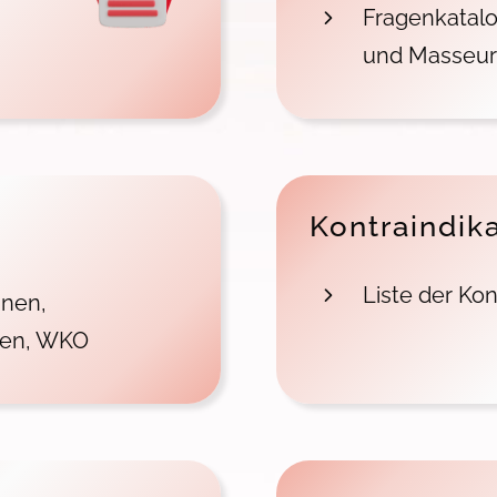
Fragenkatalo
und Masseur
Kontraindik
Liste der Kon
nnen,
nen, WKO