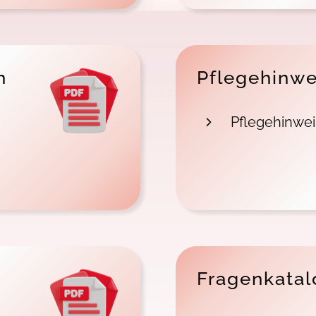
n
Pflegehinwe
Pflegehinwei
Fragenkatal