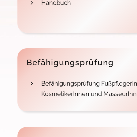
Handbuch
Befähigungsprüfung
Befähigungsprüfung FußpflegerI
KosmetikerInnen und MasseurIn