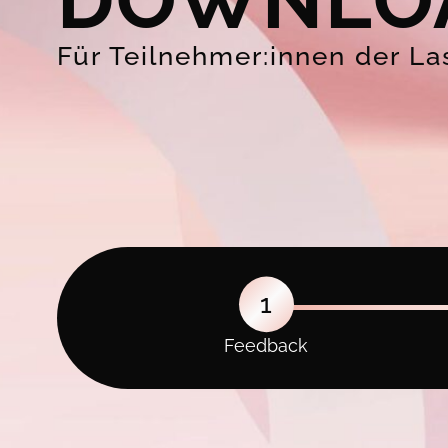
DOWNLO
Für Teilnehmer:innen der L
1
Feedback