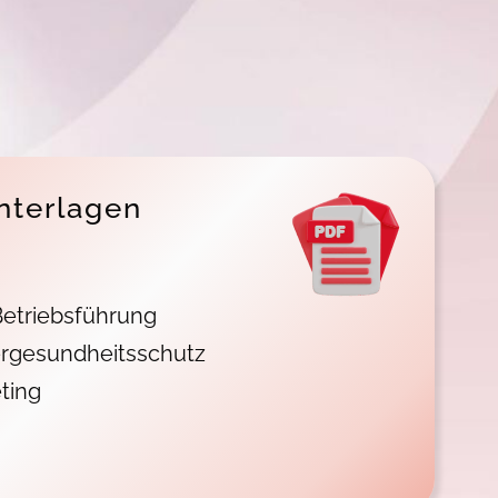
nterlagen
etriebsführung
rgesundheitsschutz
ting