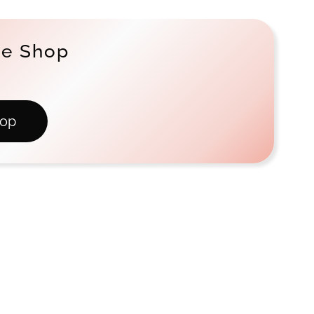
ne Shop
hop