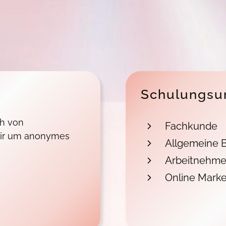
Schulungsu
ch von
Fachkunde
 wir um anonymes
Allgemeine B
Arbeitnehme
Online Marke